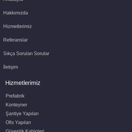
Hakkımızda
Hizmetlerimiz
Referanslar
Sıkça Sorulan Sorular
İletişim
Hizmetlerimiz
Prefabrik
Konteyner
Şantiye Yapıları
Ofis Yapıları
Güvenlik Kabinleri