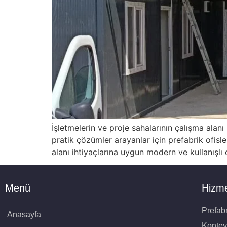
İşletmelerin ve proje sahalarının çalışma alan
pratik çözümler arayanlar için prefabrik ofisle
alanı ihtiyaçlarına uygun modern ve kullanışlı 
Menü
Hizme
Prefabr
Anasayfa
Kontey