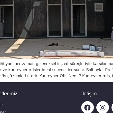
ı ihtiyacı her zaman geleneksel inşaat süreçleriyle karşılan
r ve konteyner ofisler ideal seçenekler sunar. Balbaylar Pref
ofis çözümleri üretir. Konteyner Ofis Nedir? Konteyner ofis, 
tlerimiz
İletişim
ik
ner