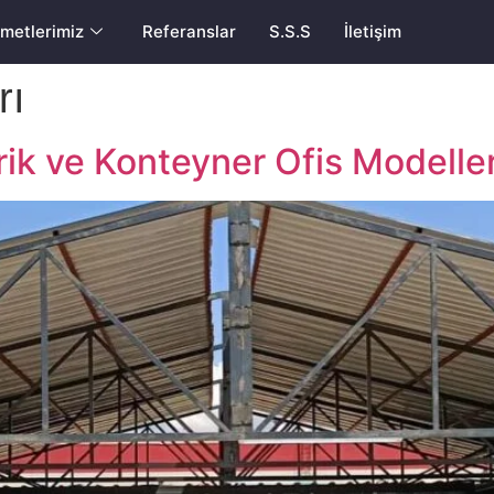
metlerimiz
Referanslar
S.S.S
İletişim
rı
rik ve Konteyner Ofis Modeller